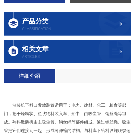
产品分类
CLASSIFICATION
相关文章
ARTICLES
详细介绍
散装机下料口发放装置适用于：电力、建材、化工、粮食等部
门，把干燥粉状、粒状物料装入车、船中，由吸尘管、钢丝绳等组
成。熟料散装机由主吸尘管、钢丝绳等部件组成。通过钢丝绳、吸尘
管把它们连接到一起，形成可伸缩的结构。与料库下给料设施联锁运