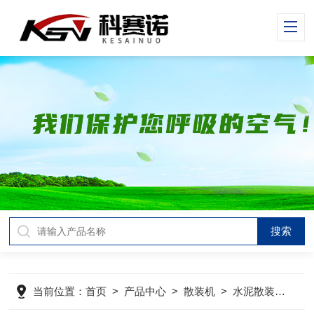
当前位置：
首页
>
产品中心
>
散装机
>
水泥散装机
>
散