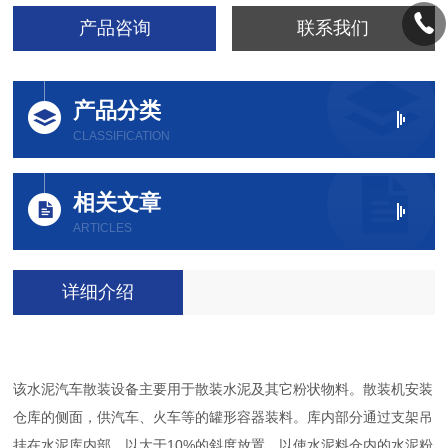
产品咨询
联系我们
产品分类
CLASSIFICATION
相关文章
ARTICLES
详细介绍
该水泥汽车散装设备主要用于散装水泥及其它粉状物料。散装机安装
仓库的侧面，供汽车、火车等的罐形容器装料。库内部分通过支架吊
挂在水泥库内部，以大于10%的斜度放置，以使水泥料仓内的水泥粉