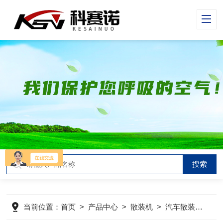
当前位置：
首页
>
产品中心
>
散装机
>
汽车散装机
>
无