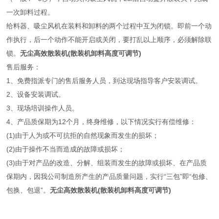
一次卸料过程。
给料器、吸尘风机在装料和卸料的两个过程中互为闭锁。即前一个动
作执行，后一个动作不能开启或关闭，要打乱以上顺序，必须解除联
锁。
无尘高效散装机(散装机卸料高度可调节)
售后服务：
1、免费指派专门的售后服务人员，到达现场指导客户安装调试。
2、设备安装调试。
3、现场培训操作人员。
4、产品质保期为12个月，终身维修，以下情况实行有偿维修：
(1)由于人为或不可抗拒的自然现象而发生的损坏；
(2)由于操作不当而造成的故障或损坏；
(3)由于对产品的改造、分解、组装而发生的故障或损坏、在产品质
保期内，因我公司制造所产生的产品质量问题，实行“三包”即“包修、
包换、包退”。
无尘高效散装机(散装机卸料高度可调节)