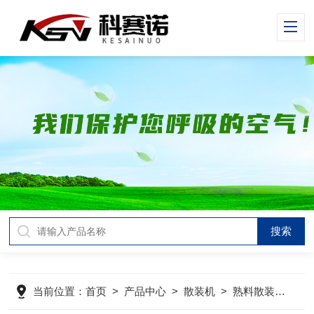
当前位置：
首页
>
产品中心
>
散装机
>
熟料散装机
>
建