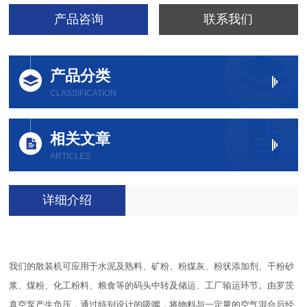
产品咨询
联系我们
产品分类
CLASSIFICATION
相关文章
ARTICLES
详细介绍
我们的散装机可应用于水泥及熟料、矿粉、粉煤灰、粉状添加剂、干粉砂
浆、煤粉、化工粉料、粮食等的码头中转及储运、工厂输运环节。
由罗茨
真空泵产生负压，通过特别设计的吸嘴，将物料与一定量的空气混合后经