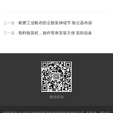
上一篇：
耐磨工业帆布防尘散装伸缩节 除尘器布袋
下一篇：
熟料散装机，操作简单安装方便 装卸设备
微信咨询