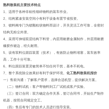
熟料散装机主要技术特点
1、适用于各种非粘性细碎物料的装车作业。
2、结构紧凑安装空间小有利于设备布置节省投资。
3、锁料阀专门为锁颗粒状物料而设计，开关灵活工作可靠，全密封
结构无粉尘外泄。
4、采用可伸缩双层结构下料管，内层用耐磨金属制作，外层用耐磨
橡胶作裙边，经久耐用。
5、设有双料位跟踪装置（技术），有效防止物料堵塞，装车效率
高，工作十分可靠。
6、料位跟踪装置灵敏简单不怕任何干扰，基本不耗电。
7、整个系统除尘效果好有利于保护环境。
化工熟料散装机报价
一）售前沟通：了解客户需求，选择合适机型，提供解决方案。
（二）物料试机：客户寄物料到工厂试机或客户实验。
（三）签订合同：双方确定合作关系，签订合同书，开始生产制作
机器，按照合同规定交工。
（四）售后有专门的技术人员进行指导安装。