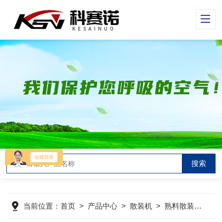
当前位置：
首页
>
产品中心
>
散装机
>
熟料散装机
>
化