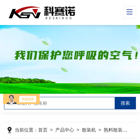
当前位置：
首页
>
产品中心
>
散装机
>
熟料散装机
>
汽