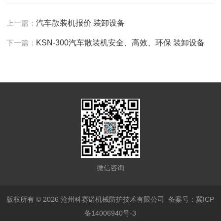
上一篇：
汽车散装机报价 装卸设备
下一篇：
KSN-300汽车散装机安全、高效、环保 装卸设备
微信咨询
版权所有 © 2026 沧州科赛诺机械防护技术有限公司
备案号：冀ICP
备14006940号-3