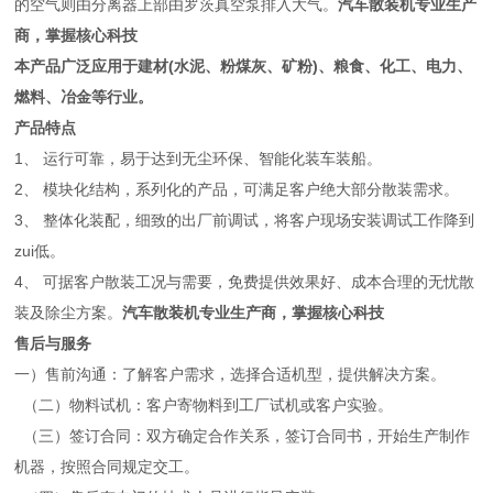
的空气则由分离器上部由罗茨真空泵排入大气。
汽车散装机专业生产
商，掌握核心科技
本产品广泛应用于建材(水泥、粉煤灰、矿粉)、粮食、化工、电力、
燃料、冶金等行业。
产品特点
1、 运行可靠，易于达到无尘环保、智能化装车装船。
2、 模块化结构，系列化的产品，可满足客户绝大部分散装需求。
3、 整体化装配，细致的出厂前调试，将客户现场安装调试工作降到
zui低。
4、 可据客户散装工况与需要，免费提供效果好、成本合理的无忧散
装及除尘方案。
汽车散装机专业生产商，掌握核心科技
售后与服务
一）售前沟通：了解客户需求，选择合适机型，提供解决方案。
（二）物料试机：客户寄物料到工厂试机或客户实验。
（三）签订合同：双方确定合作关系，签订合同书，开始生产制作
机器，按照合同规定交工。