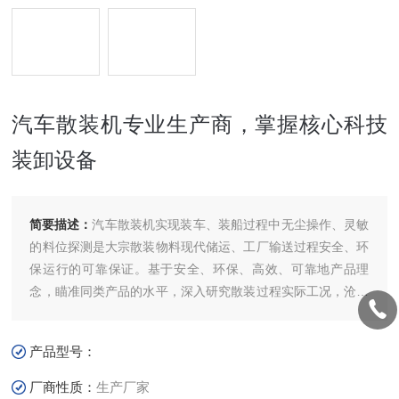
汽车散装机专业生产商，掌握核心科技
装卸设备
简要描述：
汽车散装机实现装车、装船过程中无尘操作、灵敏
的料位探测是大宗散装物料现代储运、工厂输送过程安全、环
保运行的可靠保证。基于安全、环保、高效、可靠地产品理
念，瞄准同类产品的水平，深入研究散装过程实际工况，沧州
科赛诺开发了系列化汽车散装机，以满足各行业不断提升安
全、高效、环保需要。汽车散装机专业生产商，掌握核心科技
产品型号：
厂商性质：
生产厂家