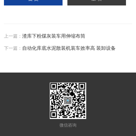
上一篇：
渣库下粉煤灰装车用伸缩布筒
下一篇：
自动化库底水泥散装机装车效率高 装卸设备
微信咨询