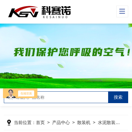
当前位置：
首页
>
产品中心
>
散装机
>
水泥散装机
>
水