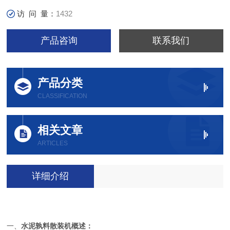
访 问 量：
1432
产品咨询
联系我们
产品分类
CLASSIFICATION
相关文章
ARTICLES
详细介绍
一、
水泥孰料散装机概述：