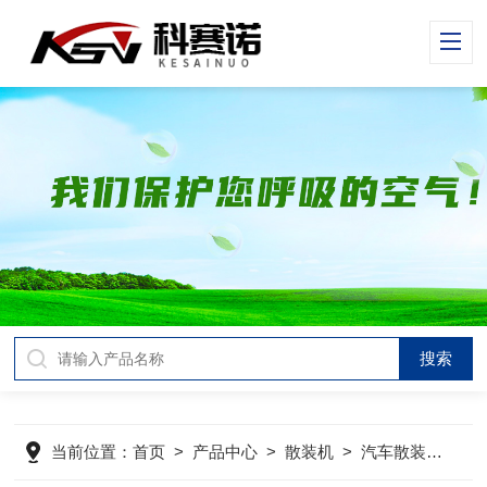
当前位置：
首页
>
产品中心
>
散装机
>
汽车散装机
>
库