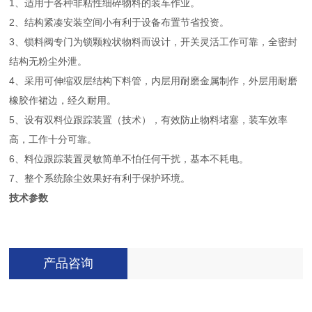
1、适用于各种非粘性细碎物料的装车作业。
2、结构紧凑安装空间小有利于设备布置节省投资。
3、锁料阀专门为锁颗粒状物料而设计，开关灵活工作可靠，全密封
结构无粉尘外泄。
4、采用可伸缩双层结构下料管，内层用耐磨金属制作，外层用耐磨
橡胶作裙边，经久耐用。
5、设有双料位跟踪装置（技术），有效防止物料堵塞，装车效率
高，工作十分可靠。
6、料位跟踪装置灵敏简单不怕任何干扰，基本不耗电。
7、整个系统除尘效果好有利于保护环境。
技术参数
产品咨询