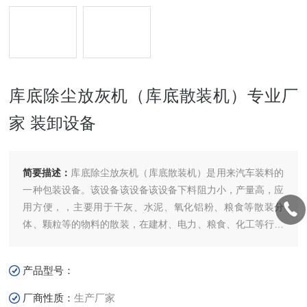
库底除尘放灰机（库底散装机）专业厂
家 装卸设备
简要描述：
库底除尘放灰机（库底散装机）是用来汽车装料的
一种包装设备。该设备该设备该设备下料阻力小，产量高，应
用方便，，主要用于干灰、水泥、氧化铝粉、粮食等散装分
体、颗粒等的物料的散装，在建材、电力、粮食、化工等行业
应用居多。库底除尘放灰机（库底散装机）专业厂家
产品型号：
厂商性质：
生产厂家